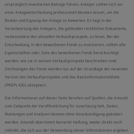
ursprünglich investierten Betrags führen. Anleger sollten sich vor
einer Anlageentscheidung professionell beraten lassen, um die
Risiken und Eignung der Anlage zu bewerten. Es liegt in der
Verantwortung des Anlegers, die geltenden rechtlichen Dokumente,
insbesondere den aktuellen Verkaufsprospekt, zu lesen. Bei der
Entscheidung, in den beworbenen Fonds zu investieren, sollten alle
Eigenschaften oder Ziele des beworbenen Fonds berücksichtigt
werden, wie sie in seinem Verkaufsprospekt beschrieben sind.
Zeichnungen des Fonds werden nur auf der Grundlage der neuesten
Version des Verkaufsprospekts und des Basisinformationsblatts
(PRIIPs KID) akzeptiert.
Die Informationen auf dieser Seite beruhen auf Quellen, die Amundi
zum Zeitpunkt der Veröffentlichung für zuverlässig hält. Daten,
Meinungen und Analysen können ohne Vorankündigung geändert
werden. Amundi übernimmt keinerlei Haftung, weder direkt noch
indirekt, die sich aus der Verwendung dieser Informationen ergeben