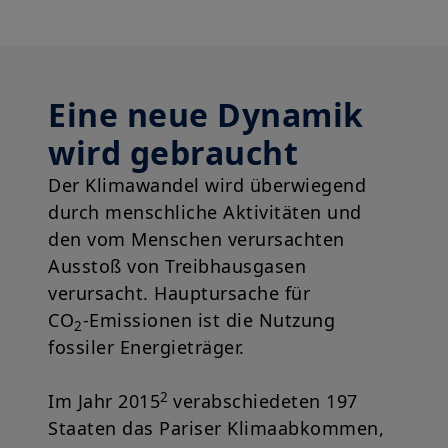
Eine neue Dynamik
wird gebraucht
Der Klimawandel wird überwiegend
durch menschliche Aktivitäten und
den vom Menschen verursachten
Ausstoß von Treibhausgasen
verursacht. Hauptursache für
CO
‑Emissionen ist die Nutzung
2
fossiler Energieträger.
2
Im Jahr 2015
verabschiedeten 197
Staaten das Pariser Klimaabkommen,