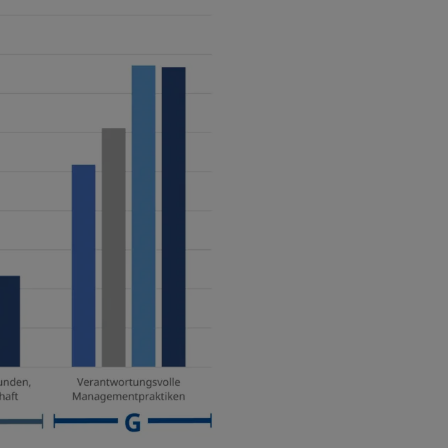
s Sie diese Bedingungen gelesen
nen, diese Bedingungen in Ihrem