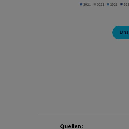
Uns
Quellen: