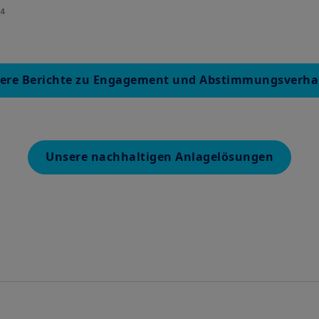
ere Berichte zu Engagement und Abstimmungsverha
Unsere nachhaltigen Anlagelösungen