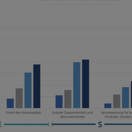
Indem Sie auf die Webseite gehen, bestätigen Sie, das
haben und damit einverstanden sind. Wir empfehlen Ih
eigenen Interesse aufmerksam zu lesen.