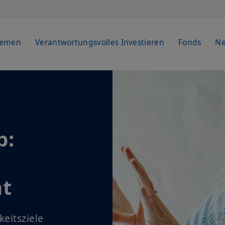
hemen
Verantwortungsvolles Investieren
Fonds
Ne
p:
t
eitsziele