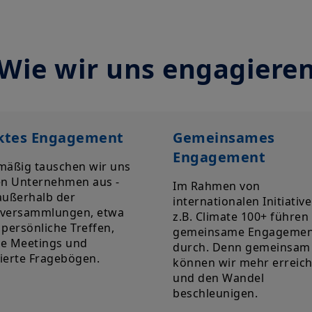
Wie wir uns engagiere
ktes Engagement
Gemeinsames
Engagement
mäßig tauschen wir uns
en Unternehmen aus -
Im Rahmen von
außerhalb der
internationalen Initiativ
versammlungen, etwa
z.B. Climate 100+ führen
persönliche Treffen,
gemeinsame Engagemen
ale Meetings und
durch. Denn gemeinsam
lierte Fragebögen.
können wir mehr erreic
und den Wandel
beschleunigen.